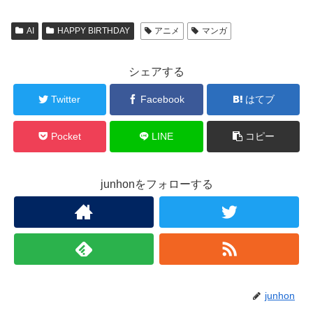
AI
HAPPY BIRTHDAY
アニメ
マンガ
シェアする
Twitter
Facebook
はてブ
Pocket
LINE
コピー
junhonをフォローする
junhon