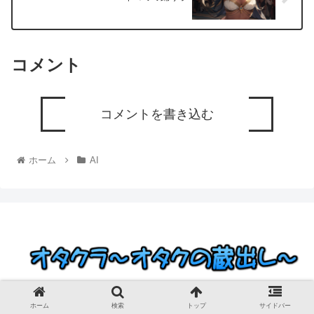
コメント
コメントを書き込む
ホーム
AI
© 2023 オタクラ～オタクの蔵出し～.
ホーム
検索
トップ
サイドバー