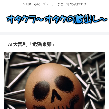
AI画像・小説・プラモデルなど、創作活動ブログ
AI大喜利「危猶累卵」
AI