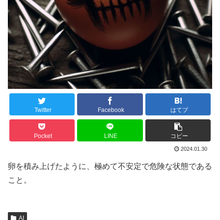
Twitter
Facebook
はてブ
Pocket
LINE
コピー
2024.01.30
卵を積み上げたように、極めて不安定で危険な状態である
こと。
AI