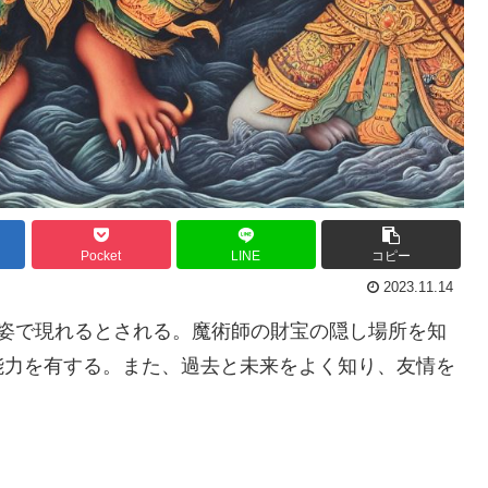
Pocket
LINE
コピー
2023.11.14
の姿で現れるとされる。魔術師の財宝の隠し場所を知
能力を有する。また、過去と未来をよく知り、友情を