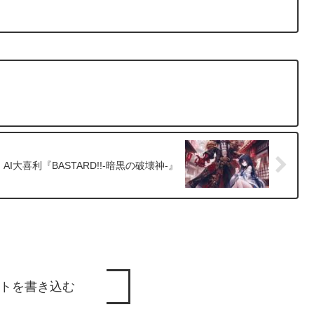
AI大喜利『BASTARD!!-暗黒の破壊神-』
トを書き込む