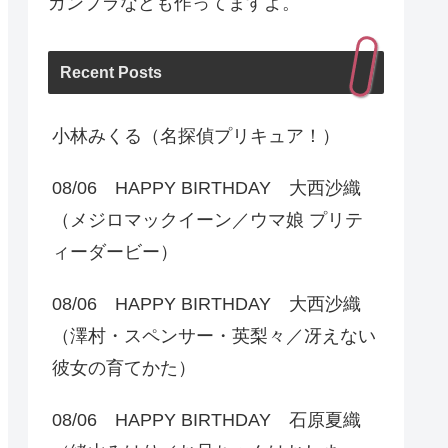
ガンプラなども作ってますよ。
Recent Posts
小林みくる（名探偵プリキュア！）
08/06 HAPPY BIRTHDAY 大西沙織
（メジロマックイーン／ウマ娘 プリテ
ィーダービー）
08/06 HAPPY BIRTHDAY 大西沙織
（澤村・スペンサー・英梨々／冴えない
彼女の育てかた）
08/06 HAPPY BIRTHDAY 石原夏織