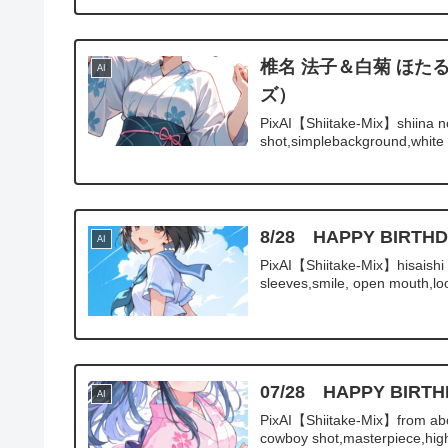
椎名 法子＆白菊 ほた
AI
ズ）
PixAI【Shiitake-Mix】shiina n
shot,simplebackground,white 
8/28 HAPPY B
AI
PixAI【Shiitake-Mix】hisaishi k
sleeves,smile, open mouth,loo
07/28 HAPPY B
AI
PixAI【Shiitake-Mix】from abov
cowboy shot,masterpiece,high