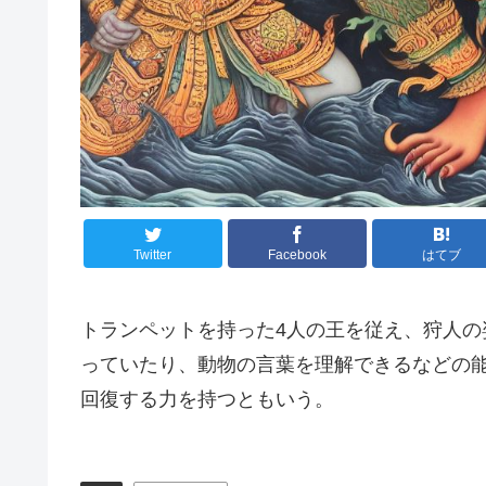
Twitter
Facebook
はてブ
トランペットを持った4人の王を従え、狩人
っていたり、動物の言葉を理解できるなどの
回復する力を持つともいう。