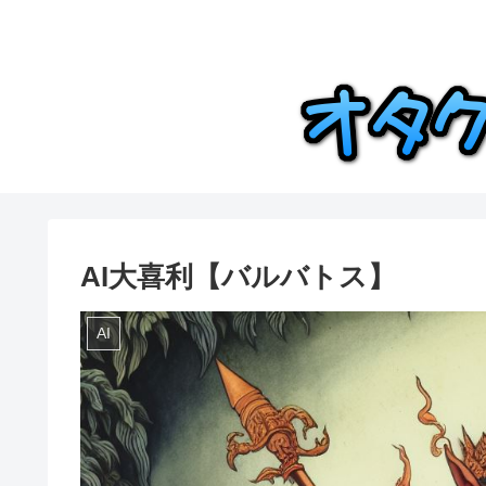
AI大喜利【バルバトス】
AI