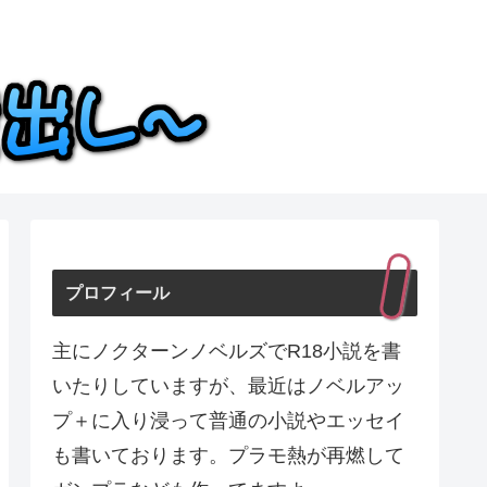
プロフィール
主にノクターンノベルズでR18小説を書
いたりしていますが、最近はノベルアッ
プ＋に入り浸って普通の小説やエッセイ
も書いております。プラモ熱が再燃して