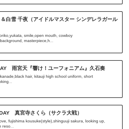
る＆白雪 千夜（アイドルマスター シンデレラガール
oriko,yukata, smile,open mouth, cowboy
background, masterpiece,h...
IRTHDAY 雨宮天『響け！ユーフォニアム』久石奏
anade,black hair, kitauji high school uniform, short
king...
IRTHDAY 真宮寺さくら（サクラ大戦）
e, fujishima kousuke(style),shinguuji sakura, looking up,
 reso...