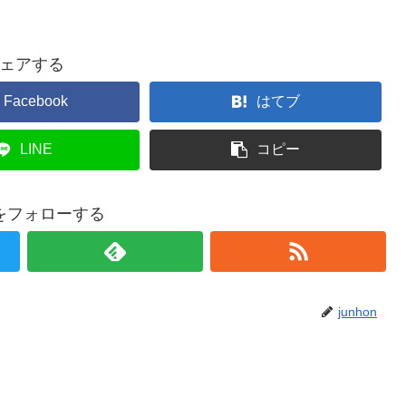
ェアする
Facebook
はてブ
LINE
コピー
onをフォローする
junhon