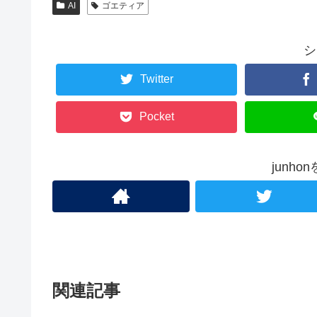
AI
ゴエティア
シ
Twitter
Pocket
junh
関連記事