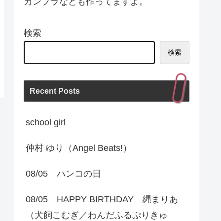
ガンプラなども作ってますよ。
検索
検索
Recent Posts
school girl
仲村 ゆり（Angel Beats!）
08/05 ハンコの日
08/05 HAPPY BIRTHDAY 縄まりあ
（犬飼こむぎ／わんだふるぷりきゅ