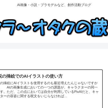
AI画像・小説・プラモデルなど、創作活動ブログ
説の挿絵でのAIイラストの使い方
の挿絵にAIイラストを使用するのも最近増えたんじゃないですか
。 AIの画像生成においての一つの課題が、キャラクターの同一
す。ただ、この点においては自分が利用しているPixAIだと、キャ
ターの容姿に関する呪文をいじらなければ...