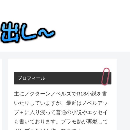
プロフィール
主にノクターンノベルズでR18小説を書
いたりしていますが、最近はノベルアッ
プ＋に入り浸って普通の小説やエッセイ
も書いております。プラモ熱が再燃して