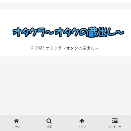
© 2023 オタクラ～オタクの蔵出し～.
ホーム
検索
トップ
サイドバー