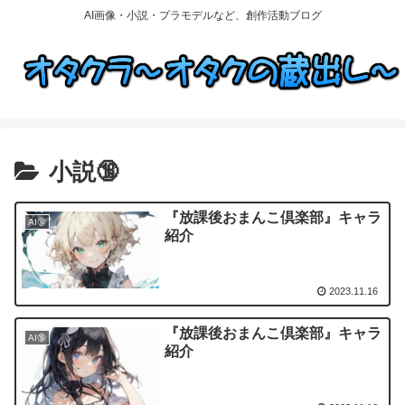
AI画像・小説・プラモデルなど、創作活動ブログ
小説🔞
『放課後おまんこ倶楽部』キャラ
AI🔞
紹介
2023.11.16
『放課後おまんこ倶楽部』キャラ
AI🔞
紹介