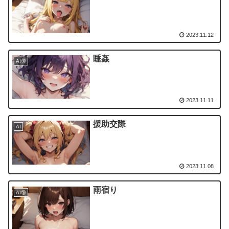
2023.11.12
睡姦
AI🔞
2023.11.11
援助交際
AI
2023.11.08
雨宿り
AI🔞