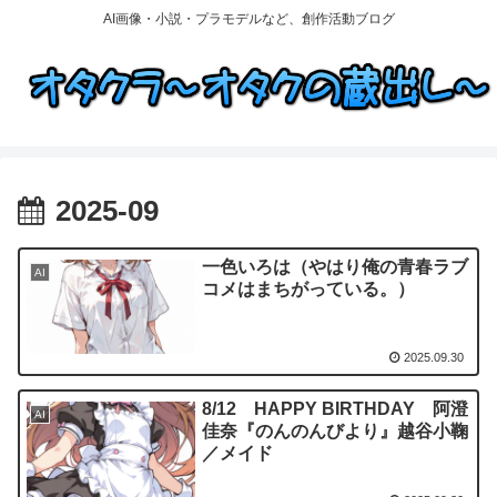
AI画像・小説・プラモデルなど、創作活動ブログ
2025-09
一色いろは（やはり俺の青春ラブ
AI
コメはまちがっている。）
2025.09.30
8/12 HAPPY BIRTHDAY 阿澄
AI
佳奈『のんのんびより』越谷小鞠
／メイド