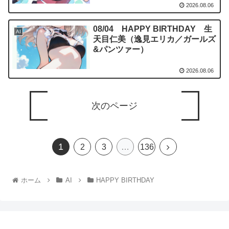
2026.08.06
08/04 HAPPY BIRTHDAY 生
AI
天目仁美（逸見エリカ／ガールズ
&パンツァー）
2026.08.06
次のページ
1
2
3
…
136
ホーム
AI
HAPPY BIRTHDAY