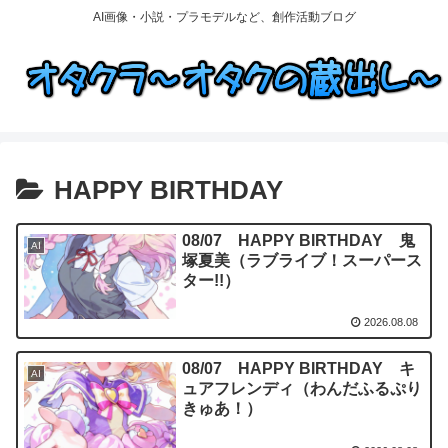
AI画像・小説・プラモデルなど、創作活動ブログ
HAPPY BIRTHDAY
08/07 HAPPY BIRTHDAY 鬼
AI
塚夏美（ラブライブ！スーパース
ター!!）
2026.08.08
08/07 HAPPY BIRTHDAY キ
AI
ュアフレンディ（わんだふるぷり
きゅあ！）