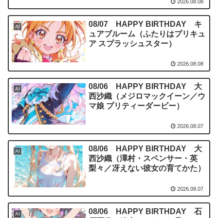
2026.08.08
08/07 HAPPY BIRTHDAY キ
AI
ュアブルーム（ふたりはプリキュ
ア スプラッシュスター）
2026.08.08
08/06 HAPPY BIRTHDAY 大
AI
西沙織（メジロマックイーン／ウ
マ娘 プリティーダービー）
2026.08.07
08/06 HAPPY BIRTHDAY 大
AI
西沙織（澤村・スペンサー・英
梨々／冴えない彼女の育てかた）
2026.08.07
08/06 HAPPY BIRTHDAY 石
AI