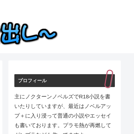
プロフィール
主にノクターンノベルズでR18小説を書
いたりしていますが、最近はノベルアッ
プ＋に入り浸って普通の小説やエッセイ
も書いております。プラモ熱が再燃して