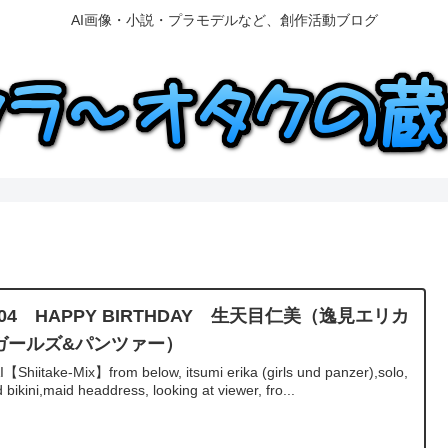
AI画像・小説・プラモデルなど、創作活動ブログ
/04 HAPPY BIRTHDAY 生天目仁美（逸見エリカ
ガールズ&パンツァー）
I【Shiitake-Mix】from below, itsumi erika (girls und panzer),solo,
 bikini,maid headdress, looking at viewer, fro...