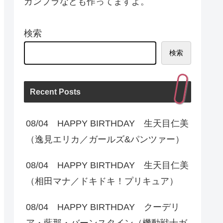
ガンプラなども作ってますよ。
検索
検索
Recent Posts
08/04 HAPPY BIRTHDAY 生天目仁美
（逸見エリカ／ガールズ&パンツァー）
08/04 HAPPY BIRTHDAY 生天目仁美
（相田マナ／ドキドキ！プリキュア）
08/04 HAPPY BIRTHDAY クーデリ
ア・藍那・バーンスタイン（機動戦士ガ