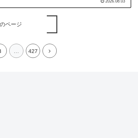
2026.08.03
のページ
3
…
427