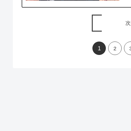
次
1
2