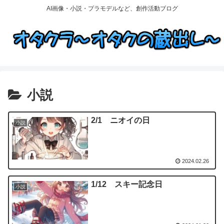
AI画像・小説・プラモデルなど、創作活動ブログ
小説
2/1 ニオイの日
小説
2024.02.26
1/12 スキー記念日
小説