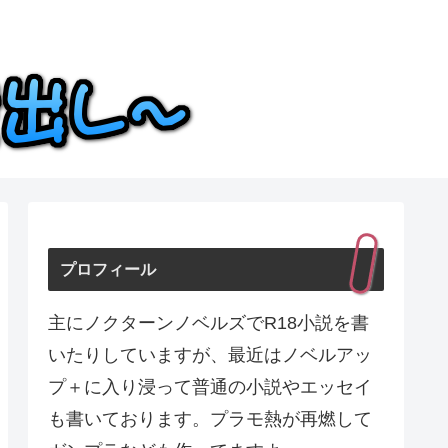
プロフィール
主にノクターンノベルズでR18小説を書
いたりしていますが、最近はノベルアッ
プ＋に入り浸って普通の小説やエッセイ
も書いております。プラモ熱が再燃して