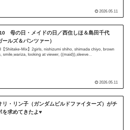
2026.05.11
5/10 母の日・メイドの日／西住しほ＆島田千代
ガールズ＆パンツァー）
I【Shiitake-Mix】2girls, nishizumi shiho, shimada chiyo, brown
, smile,wariza, looking at viewer, ((maid)),sleeve...
2026.05.11
オリ・リン子（ガンダムビルドファイターズ）がチ
ポを求めてきたよ♥