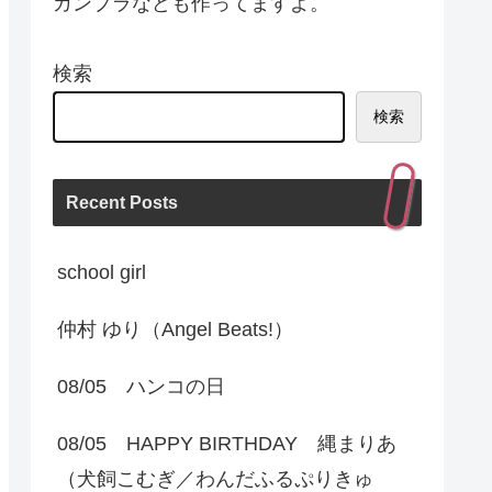
ガンプラなども作ってますよ。
検索
検索
Recent Posts
school girl
仲村 ゆり（Angel Beats!）
08/05 ハンコの日
08/05 HAPPY BIRTHDAY 縄まりあ
（犬飼こむぎ／わんだふるぷりきゅ