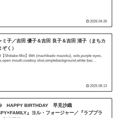
2026.04.26
ャミ子／吉田 優子＆吉田 良子＆吉田 清子（まちカ
まぞく）
I【Shiitake-Mix】lilith (machikado mazoku), solo,purple eyes,
e,open mouth,cowboy shot,simplebackground,white bac...
2025.08.13
29 HAPPY BIRTHDAY 早見沙織
SPY×FAMILY』ヨル・フォージャー／『ラブプラ