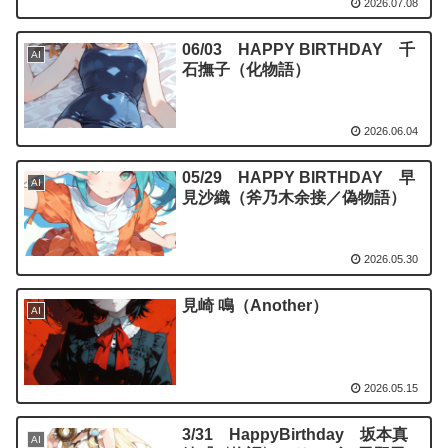
2026.07.08
06/03 HAPPY BIRTHDAY 千
AI
石撫子（化物語）
2026.06.04
05/29 HAPPY BIRTHDAY 早
AI
見沙織（斧乃木余接／偽物語）
2026.05.30
見崎 鳴（Another）
AI
2026.05.15
3/31 HappyBirthday 坂本真
AI