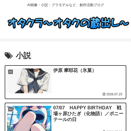
AI画像・小説・プラモデルなど、創作活動ブログ
小説
伊原 摩耶花（氷菓）
AI
2026.07.23
07/07 HAPPY BIRTHDAY 戦
AI
場ヶ原ひたぎ（化物語）／ポニー
テールの日