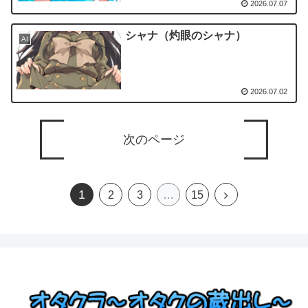
2026.07.07
シャナ（灼眼のシャナ）
AI
2026.07.02
次のページ
1
2
3
…
15