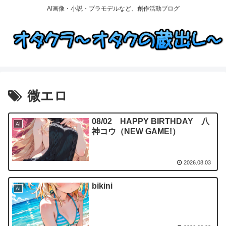
AI画像・小説・プラモデルなど、創作活動ブログ
微エロ
08/02 HAPPY BIRTHDAY 八
AI
神コウ（NEW GAME!）
2026.08.03
bikini
AI