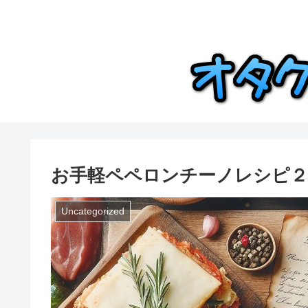
お手軽ペペロンチーノレシピ２
Uncategorized