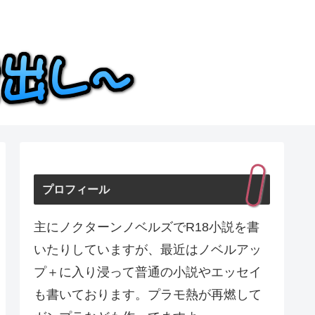
プロフィール
主にノクターンノベルズでR18小説を書
いたりしていますが、最近はノベルアッ
プ＋に入り浸って普通の小説やエッセイ
も書いております。プラモ熱が再燃して