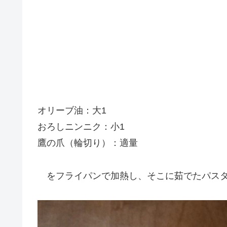
オリーブ油：大1
おろしニンニク：小1
鷹の爪（輪切り）：適量
をフライパンで加熱し、そこに茹でたパスタと