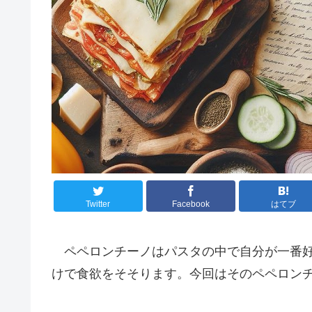
Twitter
Facebook
はてブ
ペペロンチーノはパスタの中で自分が一番好
けで食欲をそそります。今回はそのペペロン