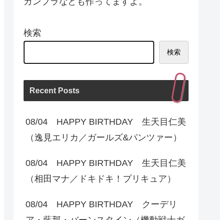
ガンプラなども作ってますよ。
検索
検索
Recent Posts
08/04 HAPPY BIRTHDAY 生天目仁美
（逸見エリカ／ガールズ&パンツァー）
08/04 HAPPY BIRTHDAY 生天目仁美
（相田マナ／ドキドキ！プリキュア）
08/04 HAPPY BIRTHDAY クーデリ
ア・藍那・バーンスタイン（機動戦士ガ