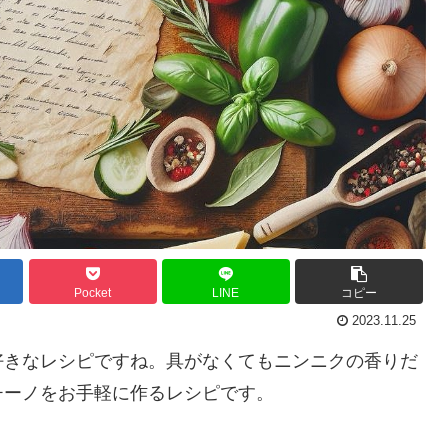
Pocket
LINE
コピー
2023.11.25
きなレシピですね。具がなくてもニンニクの香りだ
チーノをお手軽に作るレシピです。