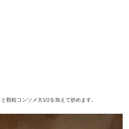
顆粒コンソメ大1/2を加えて炒めます。