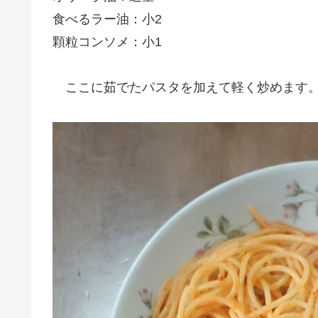
食べるラー油：小2
顆粒コンソメ：小1
ここに茹でたパスタを加えて軽く炒めます