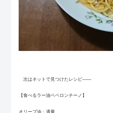
次はネットで見つけたレシピ――
【食べるラー油ペペロンチーノ】
オリーブ油：適量