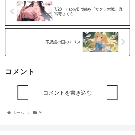
7/28 HappyBirthday『サクラ大戦』真
宮寺さくら
不思議の国のアリス
コメント
コメントを書き込む
ホーム
AI