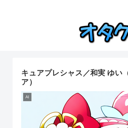
キュアプレシャス／和実 ゆい
ア）
AI