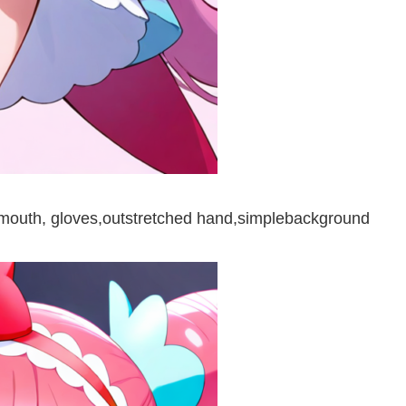
outh, gloves,outstretched hand,simplebackground