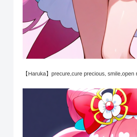
【Haruka】precure,cure precious, smile,open m