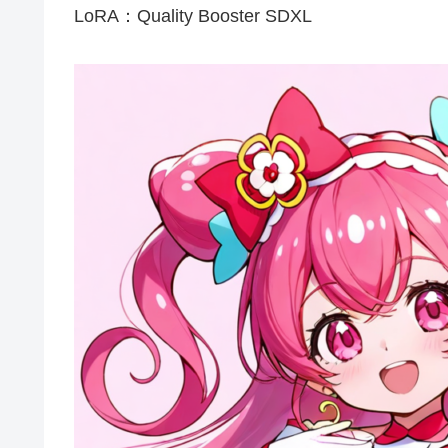
LoRA：Quality Booster SDXL