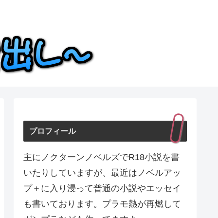
プロフィール
主にノクターンノベルズでR18小説を書
いたりしていますが、最近はノベルアッ
プ＋に入り浸って普通の小説やエッセイ
も書いております。プラモ熱が再燃して