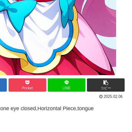
Pocket
LINE
コピー
2025.02.06
one eye closed,Horizontal Piece,tongue