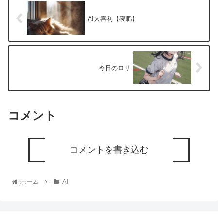
AI大喜利【寝肥】
今日のロリ
コメント
コメントを書き込む
ホーム
AI