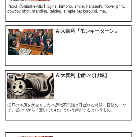
PixAI【Shiitake-Mix】3girls, kimono, smile, kanzashi, flower print,
cowboy shot, standing, talking, simple background, ma...
AI大喜利『モンキーターン』
AI
AI大喜利【置いてけ堀】
AI
江戸の本所を舞台とした本所七不思議と呼ばれる奇談・怪談の一つ
で、堀の中から「置いていけ」という声がするというもの。