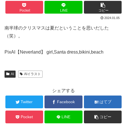
Pocket
LINE
コピー
2024.01.05
南半球のクリスマスは夏だということを思いだした
（笑）。
PixAI【Neverland】 girl,Santa dress,bikini,beach
AI
AIイラスト
シェアする
Twitter
Facebook
はてブ
Pocket
LINE
コピー