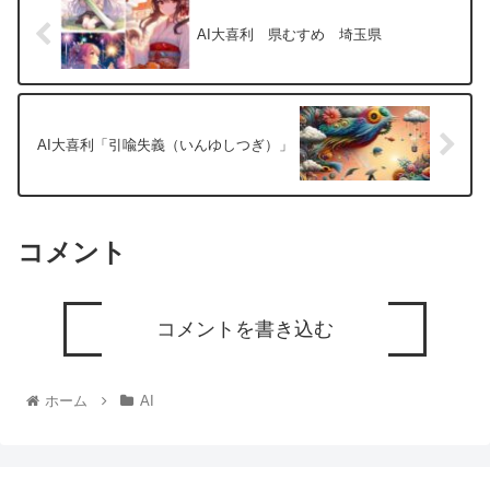
AI大喜利 県むすめ 埼玉県
AI大喜利「引喩失義（いんゆしつぎ）」
コメント
コメントを書き込む
ホーム
AI