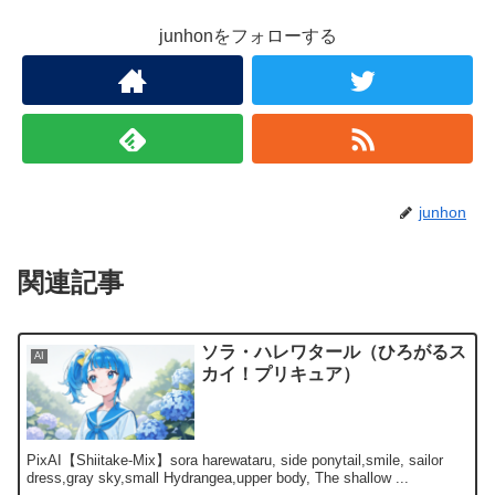
junhonをフォローする
junhon
関連記事
ソラ・ハレワタール（ひろがるス
AI
カイ！プリキュア）
PixAI【Shiitake-Mix】sora harewataru, side ponytail,smile, sailor
dress,gray sky,small Hydrangea,upper body, The shallow ...