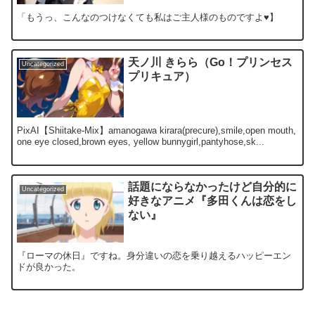
「もうっ、こんなのつけなくても私はご主人様のものですよ♥】
天ノ川 きらら（Go！プリンセス
Uncategorized
プリキュア）
PixAI【Shiitake-Mix】amanogawa kirara(precure),smile,open mouth,
one eye closed,brown eyes, yellow bunnygirl,pantyhose,sk...
話題にならなかったけど自分的に
Uncategorized
好きなアニメ『多田くんは恋をし
ない』
『ローマの休日』ですね。身分違いの恋を乗り越えるハッピーエン
ドが良かった。