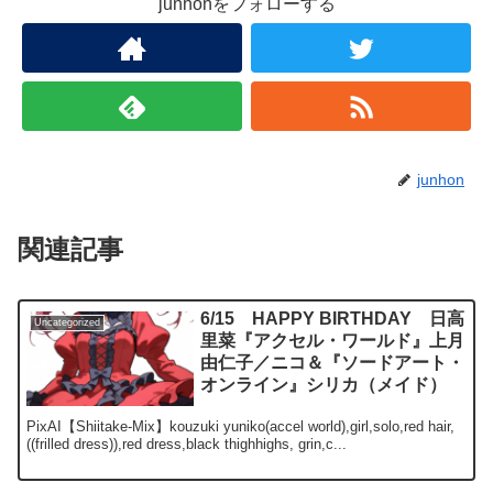
junhonをフォローする
junhon
関連記事
6/15 HAPPY BIRTHDAY 日高
Uncategorized
里菜『アクセル・ワールド』上月
由仁子／ニコ＆『ソードアート・
オンライン』シリカ（メイド）
PixAI【Shiitake-Mix】kouzuki yuniko(accel world),girl,solo,red hair,
((frilled dress)),red dress,black thighhighs, grin,c...