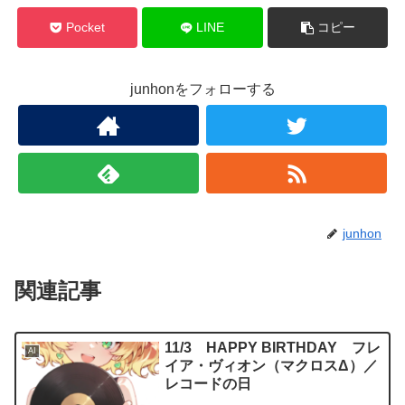
Pocket
LINE
コピー
junhonをフォローする
junhon
関連記事
11/3 HAPPY BIRTHDAY フレ
AI
イア・ヴィオン（マクロスΔ）／
レコードの日