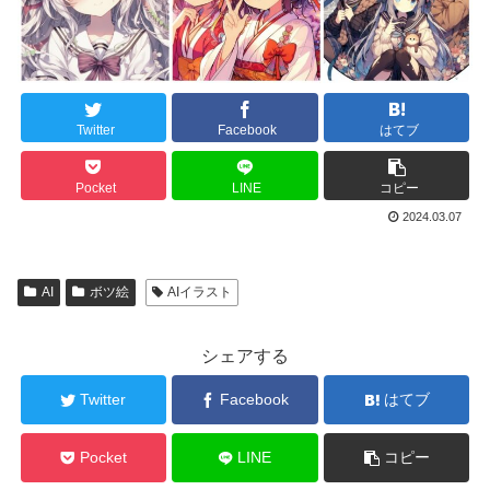
Twitter
Facebook
はてブ
Pocket
LINE
コピー
2024.03.07
AI
ボツ絵
AIイラスト
シェアする
Twitter
Facebook
はてブ
Pocket
LINE
コピー