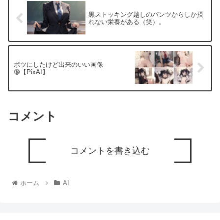
黒ストッキング越しのパンツからしか摂
れない栄養がある（笑）。
ボツにしたけど出来のいい画像
🔞【PixAI】
コメント
コメントを書き込む
ホーム
AI