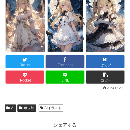
Twitter
Facebook
はてブ
Pocket
LINE
コピー
2023.12.20
AI
ボツ絵
AIイラスト
シェアする