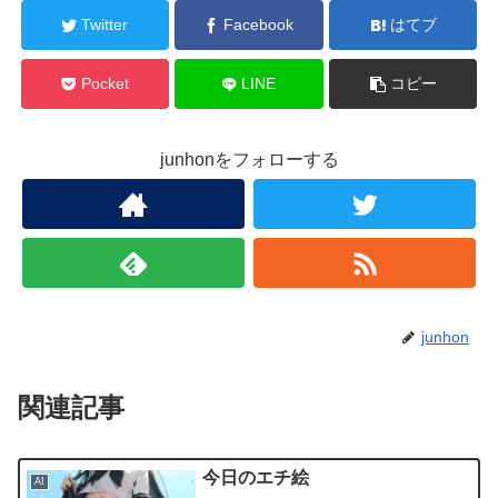
Twitter
Facebook
はてブ
Pocket
LINE
コピー
junhonをフォローする
junhon
関連記事
今日のエチ絵
AI