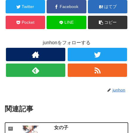
Twitter
Facebook
はてブ
Pocket
LINE
コピー
junhonをフォローする
junhon
関連記事
女の子
AI