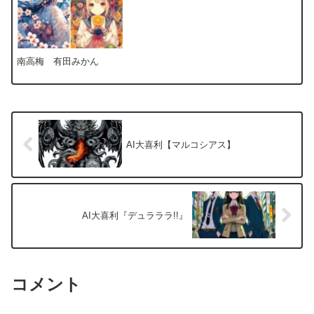
南高梅 有田みかん
AI大喜利【マルコシアス】
AI大喜利『デュラララ!!』
コメント