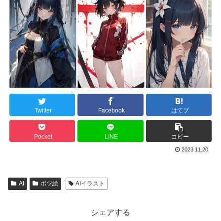
Twitter
Facebook
はてブ
Pocket
LINE
コピー
2023.11.20
AI
ボツ絵
AIイラスト
シェアする