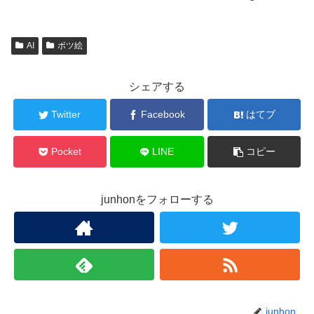
AI
ボツ絵
シェアする
Twitter
Facebook
はてブ
Pocket
LINE
コピー
junhonをフォローする
junhon