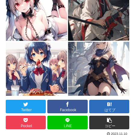
Twitter
Facebook
はてブ
Pocket
LINE
コピー
2023.11.10