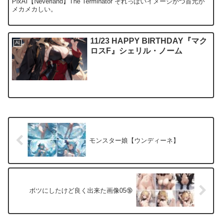
PixAI【Neverland】The Terminator それっぽいイメージかつ首元が
メカメカしい。
11/23 HAPPY BIRTHDAY『マク
AI
ロスF』シェリル・ノーム
モンスター娘【ウンディーネ】
ボツにしたけど良く出来た画像05🔞