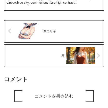
rainbow,blue sky, summer,lens flare,high contrast...
白ウサギ
秋
コメント
コメントを書き込む