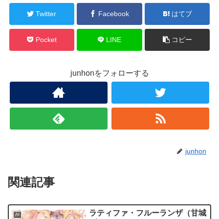
Twitter
Facebook
はてブ
Pocket
LINE
コピー
junhonをフォローする
junhon
関連記事
ラティファ・フルーランザ（甘城
AI