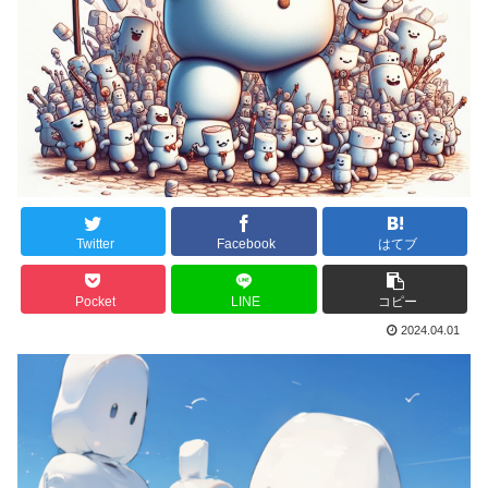
Twitter
Facebook
はてブ
Pocket
LINE
コピー
2024.04.01