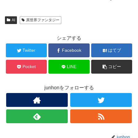
AI
異世界ファンタジー
シェアする
Twitter
Facebook
はてブ
Pocket
LINE
コピー
junhonをフォローする
junhon