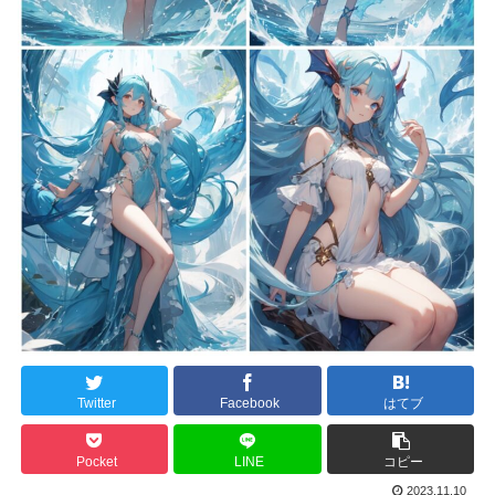
Twitter
Facebook
はてブ
Pocket
LINE
コピー
2023.11.10