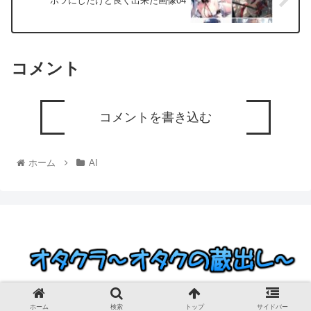
ボツにしたけど良く出来た画像04
コメント
コメントを書き込む
ホーム
AI
© 2023 オタクラ～オタクの蔵出し～.
ホーム
検索
トップ
サイドバー