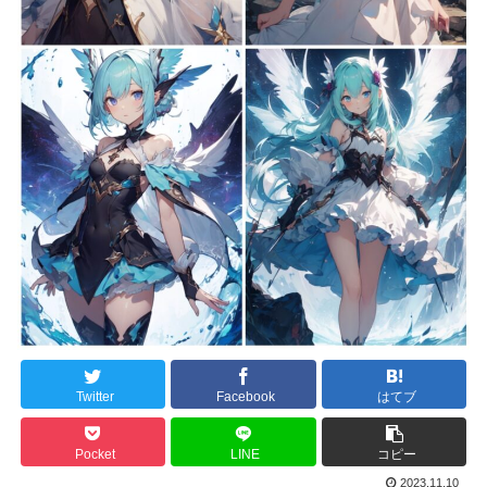
Twitter
Facebook
はてブ
Pocket
LINE
コピー
2023.11.10