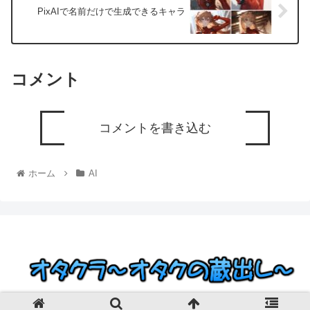
PixAIで名前だけで生成できるキャラ
コメント
コメントを書き込む
ホーム
AI
© 2023 オタクラ～オタクの蔵出し～.