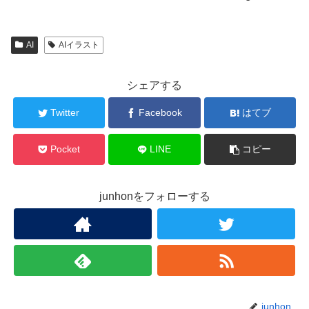
AI
AIイラスト
シェアする
Twitter
Facebook
はてブ
Pocket
LINE
コピー
junhonをフォローする
junhon