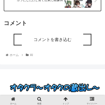
ボツにしたけど良く出来た画像06
コメント
コメントを書き込む
ホーム
AI
© 2023 オタクラ～オタクの蔵出し～.
ホーム
検索
トップ
サイドバー