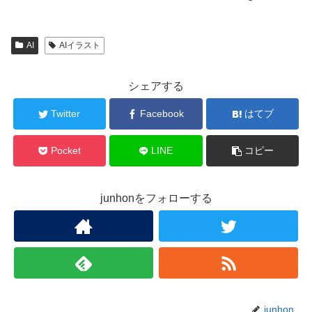
AI
AIイラスト
シェアする
Twitter
Facebook
はてブ
Pocket
LINE
コピー
junhonをフォローする
junhon