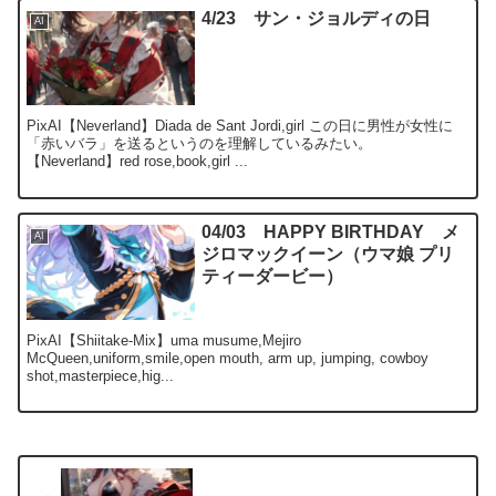
4/23 サン・ジョルディの日
AI
PixAI【Neverland】Diada de Sant Jordi,girl この日に男性が女性に
「赤いバラ」を送るというのを理解しているみたい。
【Neverland】red rose,book,girl ...
04/03 HAPPY BIRTHDAY メ
AI
ジロマックイーン（ウマ娘 プリ
ティーダービー）
PixAI【Shiitake-Mix】uma musume,Mejiro
McQueen,uniform,smile,open mouth, arm up, jumping, cowboy
shot,masterpiece,hig...