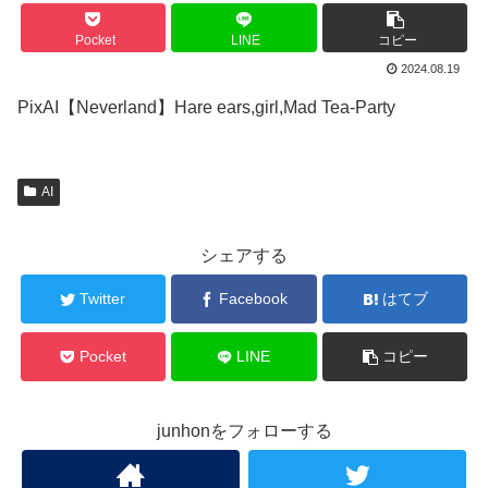
Pocket
LINE
コピー
2024.08.19
PixAI【Neverland】Hare ears,girl,Mad Tea-Party
AI
シェアする
Twitter
Facebook
はてブ
Pocket
LINE
コピー
junhonをフォローする