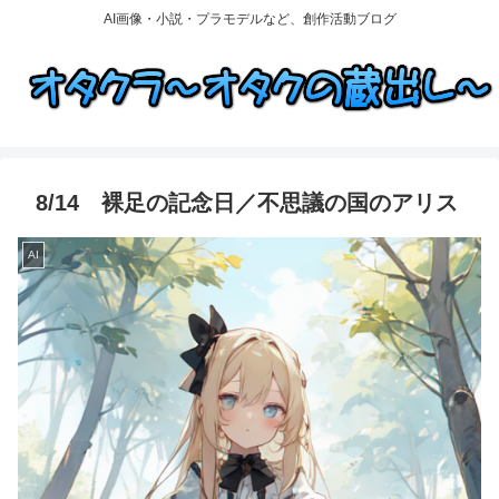
AI画像・小説・プラモデルなど、創作活動ブログ
8/14 裸足の記念日／不思議の国のアリス
AI