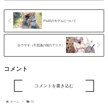
PixAIのモデルについて
白ウサギ（不思議の国のアリス）
コメント
コメントを書き込む
ホーム
AI