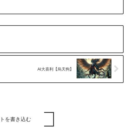
AI大喜利【烏天狗】
トを書き込む