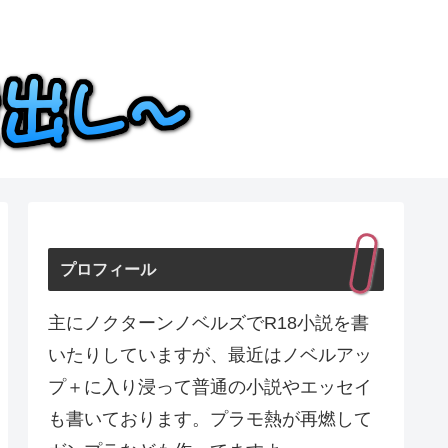
プロフィール
主にノクターンノベルズでR18小説を書
いたりしていますが、最近はノベルアッ
プ＋に入り浸って普通の小説やエッセイ
も書いております。プラモ熱が再燃して