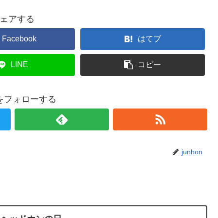
ェアする
Facebook
はてブ
LINE
コピー
onをフォローする
junhon