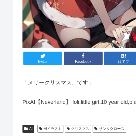
Twitter
Facebook
はてブ
「メリークリスマス、です」
PixAI【Neverland】 loli,little girl,10 year old,bl
AI
AIイラスト
クリスマス
サンタクロース