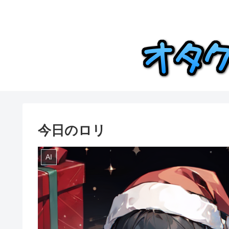
今日のロリ
AI