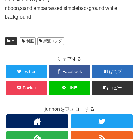
ribbon,stand,embarrassed,simplebackground,white
background
AI
制服
黒髪ロング
シェアする
Twitter
Facebook
はてブ
Pocket
LINE
コピー
junhonをフォローする