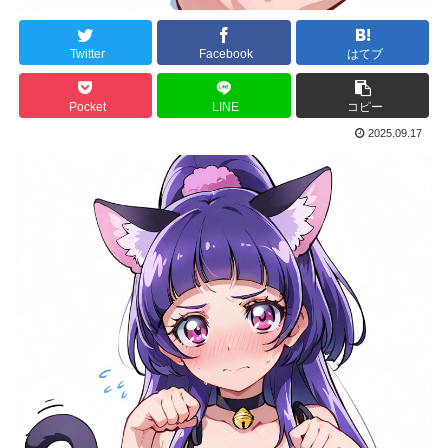
Twitter
Facebook
はてブ
Pocket
LINE
コピー
2025.09.17