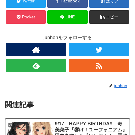
Twitter
Facebook
はてブ
Pocket
LINE
コピー
junhonをフォローする
junhon
関連記事
9/17 HAPPY BIRTHDAY 寿
AI
美菜子『響け！ユーフォニアム』