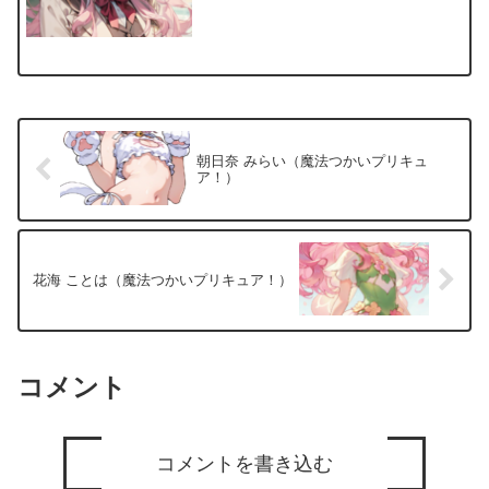
朝日奈 みらい（魔法つかいプリキュ
ア！）
花海 ことは（魔法つかいプリキュア！）
コメント
コメントを書き込む