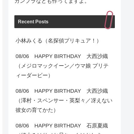
ガンプラなども作ってますよ。
Recent Posts
小林みくる（名探偵プリキュア！）
08/06 HAPPY BIRTHDAY 大西沙織
（メジロマックイーン／ウマ娘 プリテ
ィーダービー）
08/06 HAPPY BIRTHDAY 大西沙織
（澤村・スペンサー・英梨々／冴えない
彼女の育てかた）
08/06 HAPPY BIRTHDAY 石原夏織