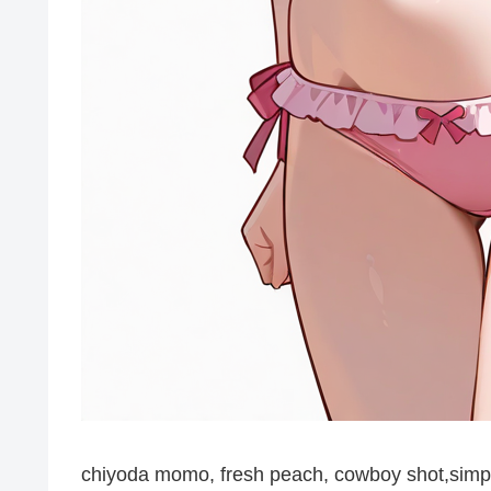
chiyoda momo, fresh peach, cowboy shot,simp