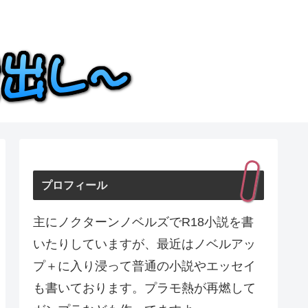
プロフィール
主にノクターンノベルズでR18小説を書
いたりしていますが、最近はノベルアッ
プ＋に入り浸って普通の小説やエッセイ
も書いております。プラモ熱が再燃して