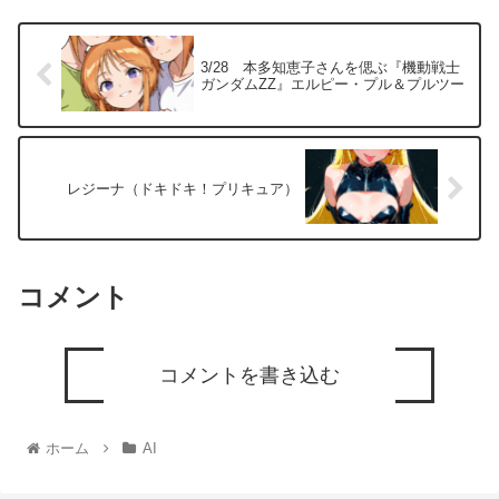
3/28 本多知恵子さんを偲ぶ『機動戦士
ガンダムZZ』エルピー・プル＆プルツー
レジーナ（ドキドキ！プリキュア）
コメント
コメントを書き込む
ホーム
AI