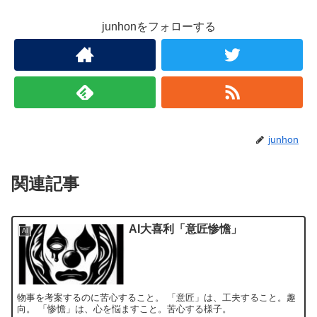
junhonをフォローする
junhon
関連記事
AI大喜利「意匠惨憺」
AI
物事を考案するのに苦心すること。 「意匠」は、工夫すること。趣
向。 「惨憺」は、心を悩ますこと。苦心する様子。