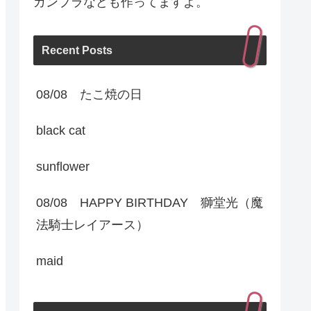
ガンプラなども作ってますよ。
Recent Posts
08/08 たこ焼の日
black cat
sunflower
08/08 HAPPY BIRTHDAY 獅堂光（魔
法騎士レイアース）
maid