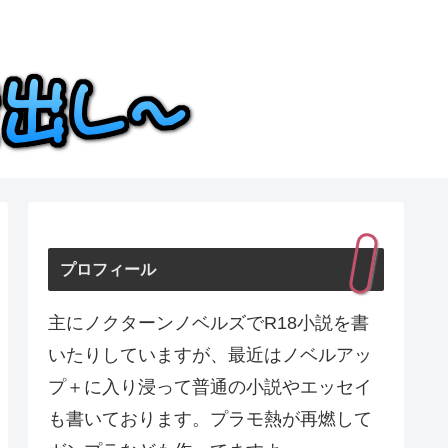
プロフィール
主にノクターンノベルズでR18小説を書
いたりしていますが、最近はノベルアッ
プ＋に入り浸って普通の小説やエッセイ
も書いております。プラモ熱が再燃して