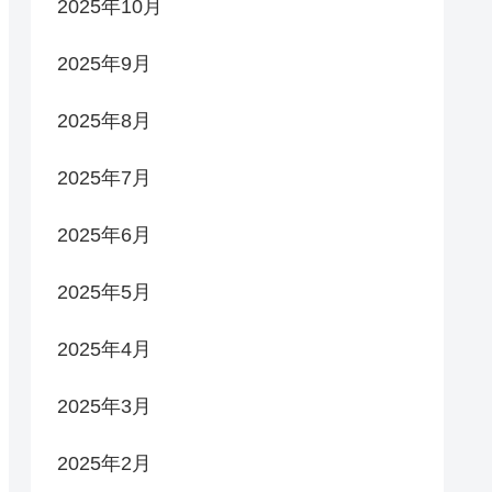
2025年10月
2025年9月
2025年8月
2025年7月
2025年6月
2025年5月
2025年4月
2025年3月
2025年2月