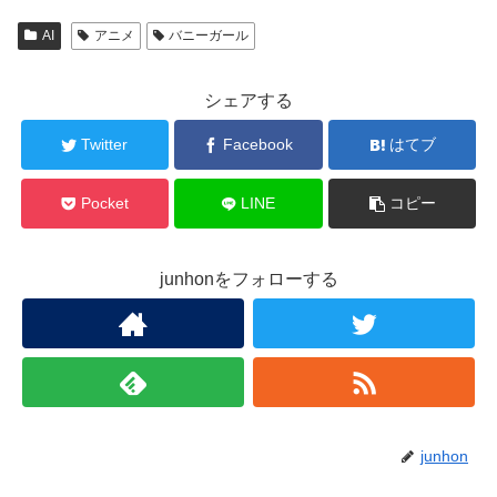
AI
アニメ
バニーガール
シェアする
Twitter
Facebook
はてブ
Pocket
LINE
コピー
junhonをフォローする
junhon