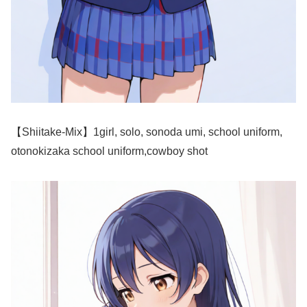
【Shiitake-Mix】1girl, solo, sonoda umi, school uniform,
otonokizaka school uniform,cowboy shot