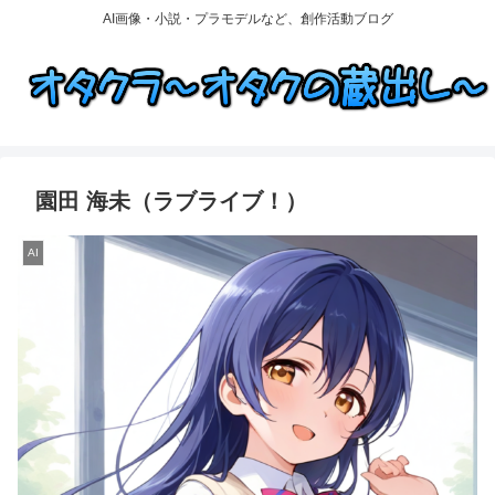
AI画像・小説・プラモデルなど、創作活動ブログ
園田 海未（ラブライブ！）
AI