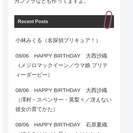
ガンプラなども作ってますよ。
Recent Posts
小林みくる（名探偵プリキュア！）
08/06 HAPPY BIRTHDAY 大西沙織
（メジロマックイーン／ウマ娘 プリテ
ィーダービー）
08/06 HAPPY BIRTHDAY 大西沙織
（澤村・スペンサー・英梨々／冴えない
彼女の育てかた）
08/06 HAPPY BIRTHDAY 石原夏織