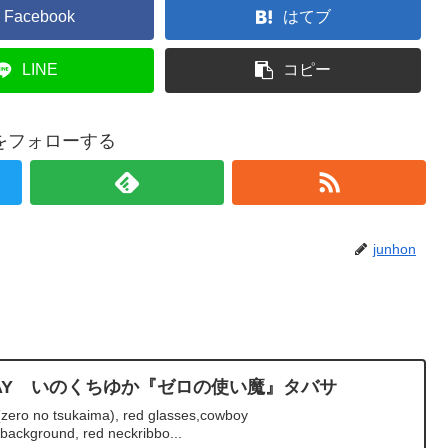
Facebook
はてブ
LINE
コピー
onをフォローする
junhon
RTHDAY いのくちゆか『ゼロの使い魔』タバサ
(zero no tsukaima), red glasses,cowboy
background, red neckribbo...