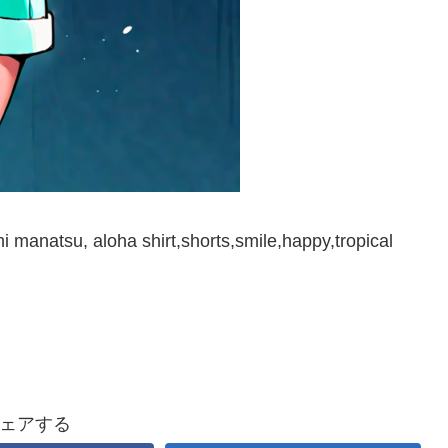
 manatsu, aloha shirt,shorts,smile,happy,tropical
ェアする