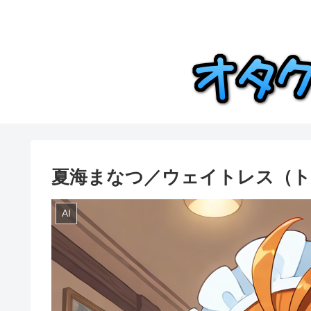
夏海まなつ／ウェイトレス（
AI