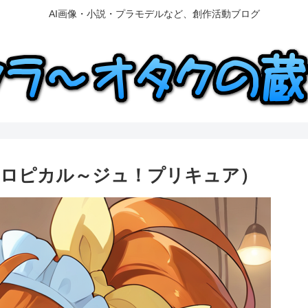
AI画像・小説・プラモデルなど、創作活動ブログ
トロピカル～ジュ！プリキュア）