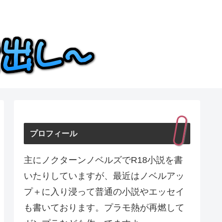
プロフィール
主にノクターンノベルズでR18小説を書
いたりしていますが、最近はノベルアッ
プ＋に入り浸って普通の小説やエッセイ
も書いております。プラモ熱が再燃して