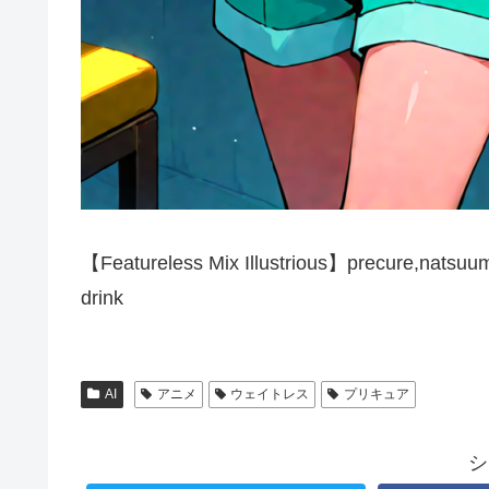
【Featureless Mix Illustrious】precure,natsuumi
drink
AI
アニメ
ウェイトレス
プリキュア
シ