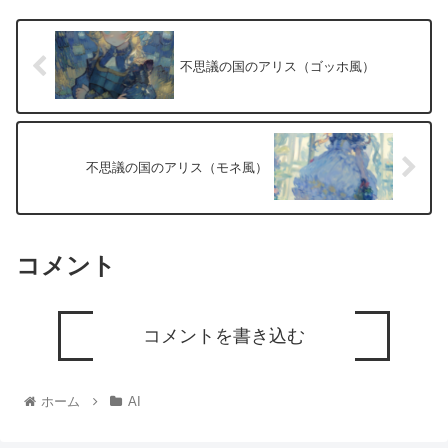
不思議の国のアリス（ゴッホ風）
不思議の国のアリス（モネ風）
コメント
コメントを書き込む
ホーム
AI