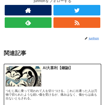
junhonをフォローする
junhon
関連記事
AI大喜利【鎌鼬】
AI
つむじ風に乗って現われて人を切りつける。これに出遭った人は刃
物で切られたような鋭い傷を受けるが、痛みはなく、傷からは血も
出ないともされる。