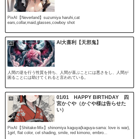
PixAI【Neverland】suzumiya haruhi,cat
ears,collar,maid,glasses,cowboy shot
AI大喜利【天邪鬼】
AI
人間の逆を行う性質を持ち、人間が喜ぶことには悪さをし、人間が
困ることには助けてくれると言われている。
01/01 HAPPY BIRTHDAY 四
AI
宮かぐや（かぐや様は告らせた
い）
PixAI【Shiitake-Mix】shinomiya kaguya(kaguya-sama: love is war),
1girl, flat color, cel shading, smile, red kimono, embro...