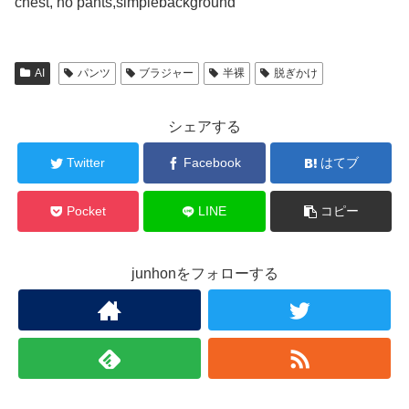
chest, no pants,simplebackground
AI
パンツ
ブラジャー
半裸
脱ぎかけ
シェアする
Twitter
Facebook
はてブ
Pocket
LINE
コピー
junhonをフォローする