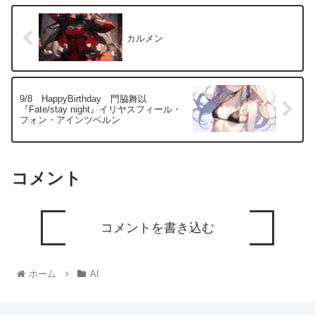
カルメン
9/8 HappyBirthday 門脇舞以
『Fate/stay night』イリヤスフィール・
フォン・アインツベルン
コメント
コメントを書き込む
ホーム
AI