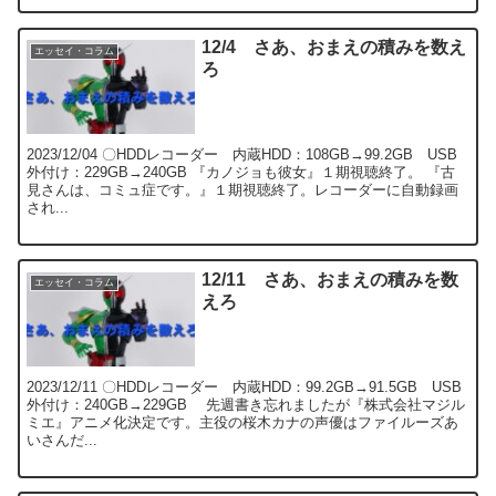
12/4 さあ、おまえの積みを数え
エッセイ・コラム
ろ
2023/12/04 〇HDDレコーダー 内蔵HDD：108GB→99.2GB USB
外付け：229GB→240GB 『カノジョも彼女』１期視聴終了。 『古
見さんは、コミュ症です。』１期視聴終了。レコーダーに自動録画
され...
12/11 さあ、おまえの積みを数
エッセイ・コラム
えろ
2023/12/11 〇HDDレコーダー 内蔵HDD：99.2GB→91.5GB USB
外付け：240GB→229GB 先週書き忘れましたが『株式会社マジル
ミエ』アニメ化決定です。主役の桜木カナの声優はファイルーズあ
いさんだ...