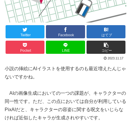
Twitter
Facebook
はてブ
Pocket
LINE
コピー
2023.11.17
小説の挿絵にAIイラストを使用するのも最近増えたんじゃ
ないですかね。
AIの画像生成においての一つの課題が、キャラクターの
同一性です。ただ、この点においては自分が利用している
PixAIだと、キャラクターの容姿に関する呪文をいじらな
ければ近似したキャラが生成されやすいです。