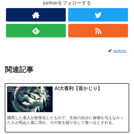
junhonをフォローする
junhon
関連記事
AI大喜利【首かじり】
AI
餓死した老人が妖怪化したもので、生前の自分に食物を与えなかっ
た人が死ぬと墓に現れ、その首を掘り出して食べるとされる。