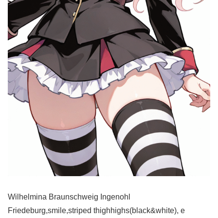
Wilhelmina Braunschweig Ingenohl
Friedeburg,smile,striped thighhighs(black&white), e