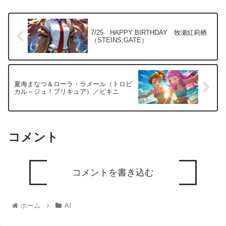
7/25 HAPPY BIRTHDAY 牧瀬紅莉栖
（STEINS;GATE）
夏海まなつ＆ローラ・ラメール（トロピ
カル～ジュ！プリキュア）／ビキニ
コメント
コメントを書き込む
ホーム
AI