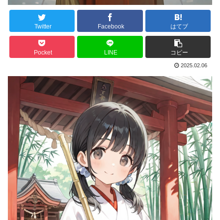
Twitter
Facebook
はてブ
Pocket
LINE
コピー
2025.02.06