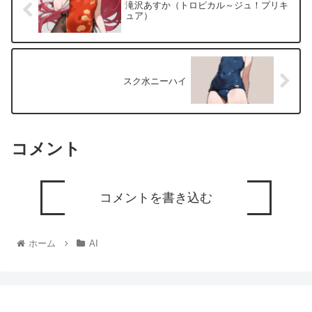
滝沢あすか（トロピカル～ジュ！プリキ
ュア）
スク水ニーハイ
コメント
コメントを書き込む
ホーム
AI