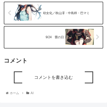
幼女化／秋山澪・中島梓・巴マミ
9/24 畳の日
コメント
コメントを書き込む
ホーム
AI