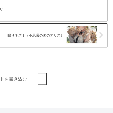
ス）
眠りネズミ（不思議の国のアリス）
トを書き込む