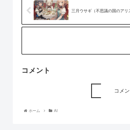
三月ウサギ（不思議の国のアリ
コメント
コメン
ホーム
AI