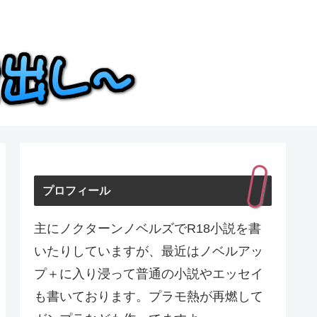
プロフィール
主にノクターンノベルズでR18小説を書
いたりしていますが、最近はノベルアッ
プ＋に入り浸って普通の小説やエッセイ
も書いております。プラモ熱が再燃して