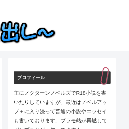
プロフィール
主にノクターンノベルズでR18小説を書
いたりしていますが、最近はノベルアッ
プ＋に入り浸って普通の小説やエッセイ
も書いております。プラモ熱が再燃して