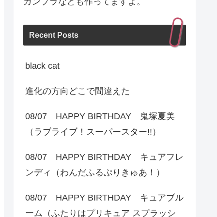
ガンプラなども作ってますよ。
Recent Posts
black cat
進化の方向どこで間違えた
08/07 HAPPY BIRTHDAY 鬼塚夏美
（ラブライブ！スーパースター!!）
08/07 HAPPY BIRTHDAY キュアフレ
ンディ（わんだふるぷりきゅあ！）
08/07 HAPPY BIRTHDAY キュアブル
ーム（ふたりはプリキュア スプラッシ