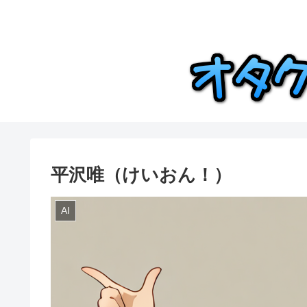
平沢唯（けいおん！）
AI